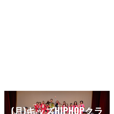
(月)キッズHIPHOPクラ