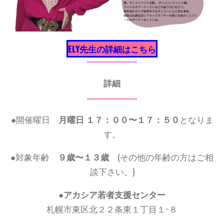
ELY先生の詳細はこちら
詳細
●
開催曜日
月曜日 １７：００〜１７：５０
となりま
す。
●対象年齢
９歳〜１３歳
(その他の年齢の方はご相
談下さい。)
●
アカシア若者支援センター
札幌市東区北２２条東１丁目１−８