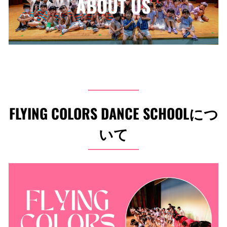
ABOUT US
FLYING COLORS DANCE SCHOOLにつ
いて