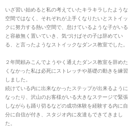
いざ習い始めると私の考えていたキラキラしたような
空間ではなく、それぞれが上手くなりたいとストイッ
クに努力する熱い空間で、怠けているような子がいる
と容赦無く置いていき、気づけばその子は辞めてい
る、と言ったようなストイックなダンス教室でした。
２年間頼みこんでようやく通えたダンス教室を辞めた
くなかった私は必死にストレッチや基礎の動きを練習
しました。
続けている内に出来なかったステップが出来るように
なったり、沢山のお客様がいる大きなステージで緊張
しながらも踊り切るなどの成功体験を経験する内に自
分に自信が付き、スタジオ内に友達もできてきまし
た。