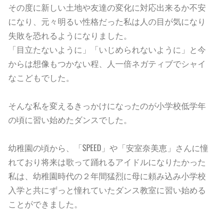
その度に新しい土地や友達の変化に対応出来るか不安
になり、元々明るい性格だった私は人の目が気になり
失敗を恐れるようになりました。
「目立たないように」「いじめられないように」と今
からは想像もつかない程、人一倍ネガティブでシャイ
なこどもでした。
そんな私を変えるきっかけになったのが小学校低学年
の頃に習い始めたダンスでした。
幼稚園の頃から、「SPEED」や「安室奈美恵」さんに憧
れており将来は歌って踊れるアイドルになりたかった
私は、幼稚園時代の２年間猛烈に母に頼み込み小学校
入学と共にずっと憧れていたダンス教室に習い始める
ことができました。