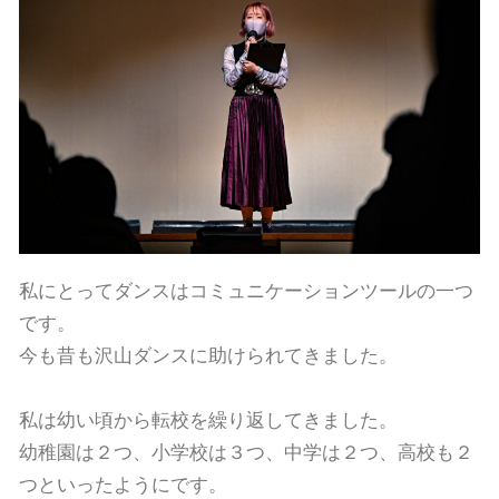
私にとってダンスはコミュニケーションツールの一つ
です。
今も昔も沢山ダンスに助けられてきました。
私は幼い頃から転校を繰り返してきました。
幼稚園は２つ、小学校は３つ、中学は２つ、高校も２
つといったようにです。