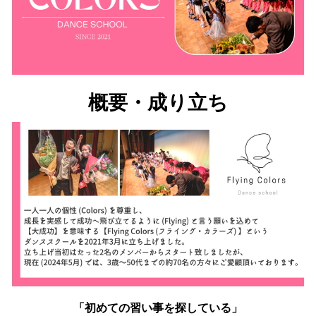
概要・成り立ち
「初めての習い事を探している」