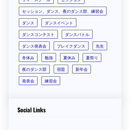
セッション、ダンス、夜のダンス部、練習会
ダンス
ダンスイベント
ダンスコンテスト
ダンスバトル
ダンス発表会
ブレイクダンス
先生
冬休み
勉強
夏休み
夏祭り
夜のダンス部
宿題
新年会
発表会
練習会
Social Links