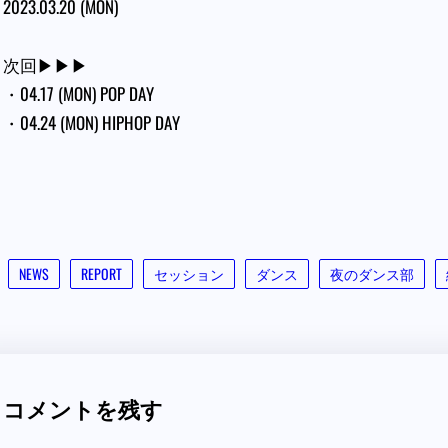
2023.03.20 (MON)
次回▶︎▶︎▶︎
・04.17 (MON) POP DAY
・04.24 (MON) HIPHOP DAY
NEWS
REPORT
セッション
ダンス
夜のダンス部
コメントを残す