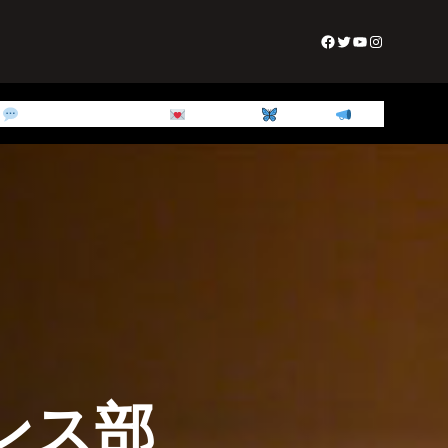
Facebook
Twitter
YouTube
Instagram
師
生徒・保護者からの声
問い合わせ
ABOUT US
NEWS
ダンス部