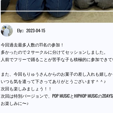
Ely
2023-04-15
今回過去最多人数の11名の参加！
多かったので２サークルに分けてセッションしました。
人前でフリーで踊ることが苦手な子も積極的に参加できて
また、今回もりゅうさんからのお菓子の差し入れも嬉しか
いつも気を遣って下さってありがとうございます＾＾♪
次回も楽しみましょう！！
次回は特別バージョンで、POP MUSICとHIPHOP MUSICの2
お楽しみに〜♪