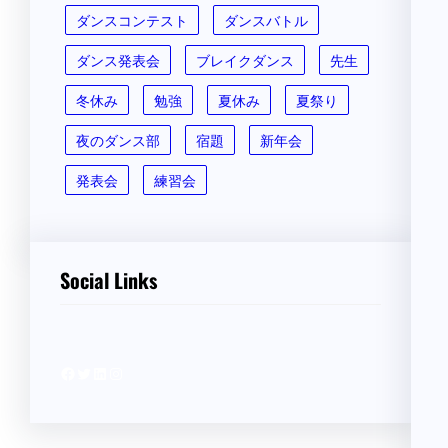
ダンスコンテスト
ダンスバトル
ダンス発表会
ブレイクダンス
先生
冬休み
勉強
夏休み
夏祭り
夜のダンス部
宿題
新年会
発表会
練習会
Social Links
Facebook
Twitter
LinkedIn
Instagram